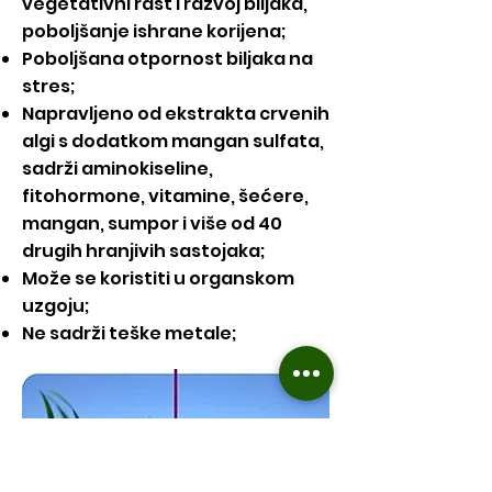
vegetativni rast i razvoj biljaka,
poboljšanje ishrane korijena;
Poboljšana otpornost biljaka na
stres;
Napravljeno od ekstrakta crvenih
algi s dodatkom mangan sulfata,
sadrži aminokiseline,
fitohormone, vitamine, šećere,
mangan, sumpor i više od 40
drugih hranjivih sastojaka;
Može se koristiti u organskom
uzgoju;
Ne sadrži teške metale;