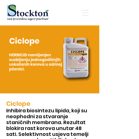
Ciclope
Inhibira b
iosintezu lipida, koji su
neophodni za stvaranje
staničnih membrana. Rezultat
blokira rast korova unutar 48
sati.
Selektivnost usjeva temelji